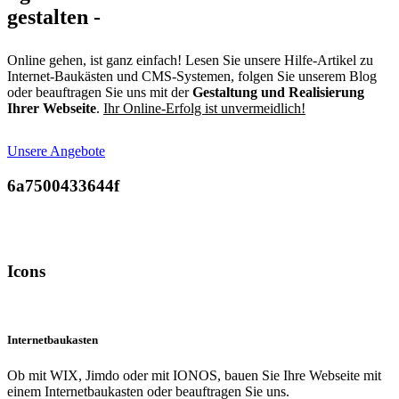
gestalten -
Online gehen, ist ganz einfach! Lesen Sie unsere Hilfe-Artikel zu
Internet-Baukästen und CMS-Systemen, folgen Sie unserem Blog
oder beauftragen Sie uns mit der
Gestaltung und Realisierung
Ihrer Webseite
.
Ihr Online-Erfolg ist unvermeidlich!
Unsere Angebote
6a7500433644f
Wir für Sie: Wir gestalten Ihre Webseite mit WordPress, HTML5
und CSS oder mit einem Internetbaukasten
Icons
Internetbaukasten
Ob mit WIX, Jimdo oder mit IONOS, bauen Sie Ihre Webseite mit
einem Internetbaukasten oder beauftragen Sie uns.