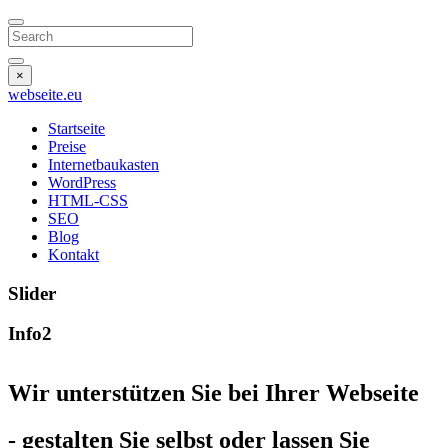
Search
×
webseite
.eu
Startseite
Preise
Internetbaukasten
WordPress
HTML-CSS
SEO
Blog
Kontakt
Slider
Info2
Wir unterstützen Sie bei Ihrer Webseite
- gestalten Sie selbst oder lassen Sie