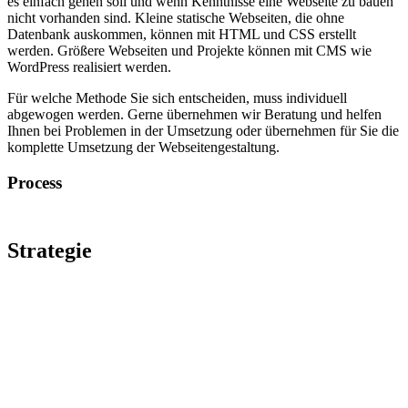
es einfach gehen soll und wenn Kenntnisse eine Webseite zu bauen
nicht vorhanden sind. Kleine statische Webseiten, die ohne
Datenbank auskommen, können mit HTML und CSS erstellt
werden. Größere Webseiten und Projekte können mit CMS wie
WordPress realisiert werden.
Für welche Methode Sie sich entscheiden, muss individuell
abgewogen werden. Gerne übernehmen wir Beratung und helfen
Ihnen bei Problemen in der Umsetzung oder übernehmen für Sie die
komplette Umsetzung der Webseitengestaltung.
Process
Strategie