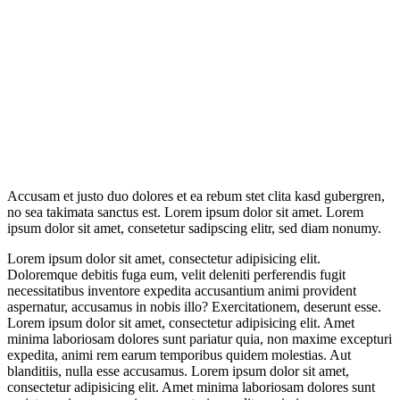
Accusam et justo duo dolores et ea rebum stet clita kasd gubergren,
no sea takimata sanctus est. Lorem ipsum dolor sit amet. Lorem
ipsum dolor sit amet, consetetur sadipscing elitr, sed diam nonumy.
Lorem ipsum dolor sit amet, consectetur adipisicing elit.
Doloremque debitis fuga eum, velit deleniti perferendis fugit
necessitatibus inventore expedita accusantium animi provident
aspernatur, accusamus in nobis illo? Exercitationem, deserunt esse.
Lorem ipsum dolor sit amet, consectetur adipisicing elit. Amet
minima laboriosam dolores sunt pariatur quia, non maxime excepturi
expedita, animi rem earum temporibus quidem molestias. Aut
blanditiis, nulla esse accusamus. Lorem ipsum dolor sit amet,
consectetur adipisicing elit. Amet minima laboriosam dolores sunt