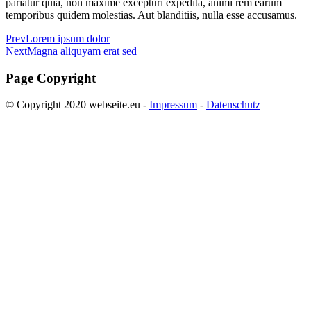
pariatur quia, non maxime excepturi expedita, animi rem earum
temporibus quidem molestias. Aut blanditiis, nulla esse accusamus.
Prev
Lorem ipsum dolor
Next
Magna aliquyam erat sed
Page Copyright
© Copyright 2020 webseite.eu -
Impressum
-
Datenschutz