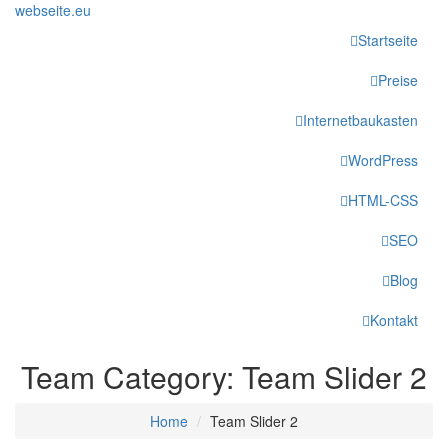
webseite
.eu
Startseite
Preise
Internetbaukasten
WordPress
HTML-CSS
SEO
Blog
Kontakt
Team Category:
Team Slider 2
Home
Team Slider 2