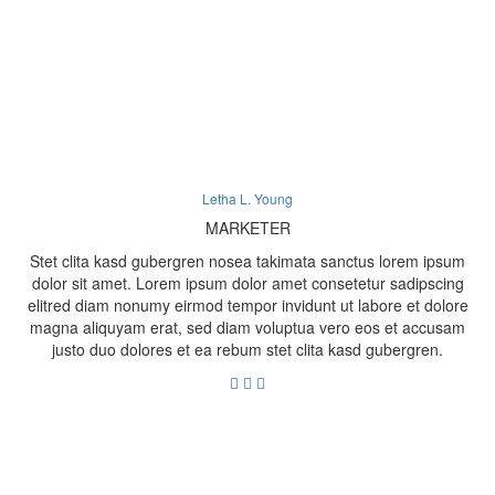
Letha L. Young
MARKETER
Stet clita kasd gubergren nosea takimata sanctus lorem ipsum
dolor sit amet. Lorem ipsum dolor amet consetetur sadipscing
elitred diam nonumy eirmod tempor invidunt ut labore et dolore
magna aliquyam erat, sed diam voluptua vero eos et accusam
justo duo dolores et ea rebum stet clita kasd gubergren.