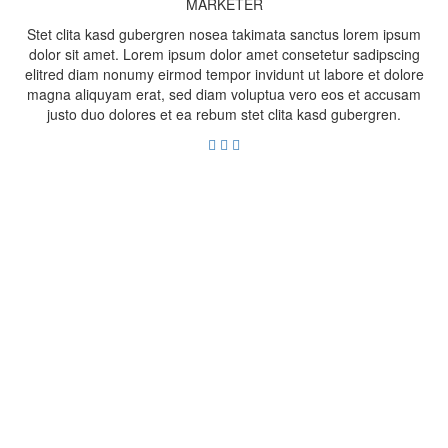
MARKETER
Stet clita kasd gubergren nosea takimata sanctus lorem ipsum
dolor sit amet. Lorem ipsum dolor amet consetetur sadipscing
elitred diam nonumy eirmod tempor invidunt ut labore et dolore
magna aliquyam erat, sed diam voluptua vero eos et accusam
justo duo dolores et ea rebum stet clita kasd gubergren.