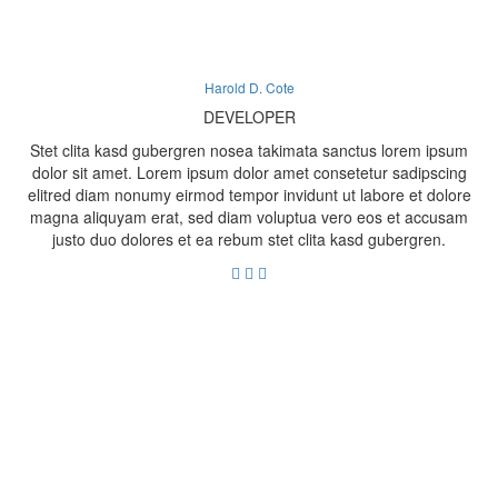
Harold D. Cote
DEVELOPER
Stet clita kasd gubergren nosea takimata sanctus lorem ipsum
dolor sit amet. Lorem ipsum dolor amet consetetur sadipscing
elitred diam nonumy eirmod tempor invidunt ut labore et dolore
magna aliquyam erat, sed diam voluptua vero eos et accusam
justo duo dolores et ea rebum stet clita kasd gubergren.