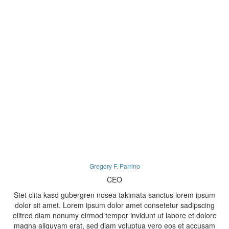
Gregory F. Parrino
CEO
Stet clita kasd gubergren nosea takimata sanctus lorem ipsum
dolor sit amet. Lorem ipsum dolor amet consetetur sadipscing
elitred diam nonumy eirmod tempor invidunt ut labore et dolore
magna aliquyam erat, sed diam voluptua vero eos et accusam